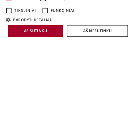
LATVIAN
TIKSLINIAI
FUNKCINIAI
LITHUANIAN
PARODYTI DETALIAU
AŠ SUTINKU
AŠ NESUTINKU