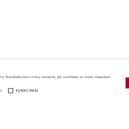
irtį. Naudodamiesi mūsų svetaine, jūs sutinkate su visais slapukais
I
FUNKCINIAI