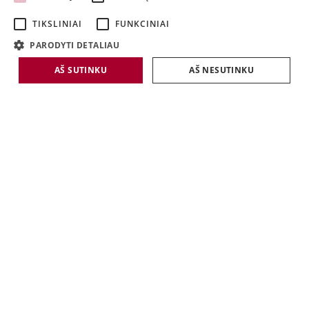
LATVIAN
TIKSLINIAI
FUNKCINIAI
LITHUANIAN
PARODYTI DETALIAU
AŠ SUTINKU
AŠ NESUTINKU