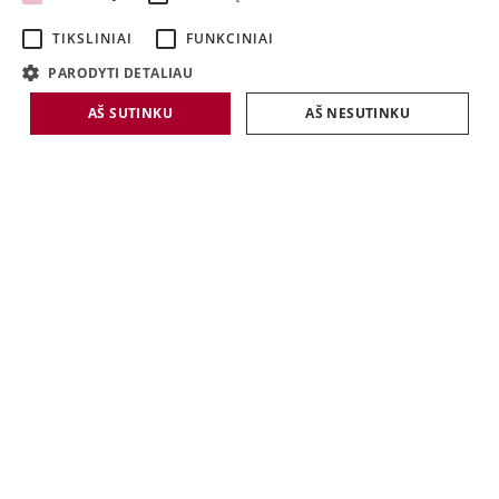
LATVIAN
TIKSLINIAI
FUNKCINIAI
LITHUANIAN
PARODYTI DETALIAU
AŠ SUTINKU
AŠ NESUTINKU