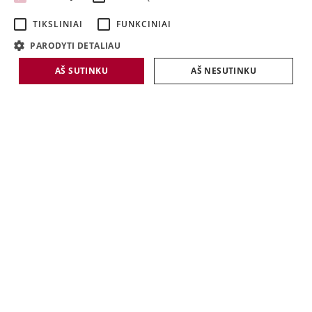
LATVIAN
TIKSLINIAI
FUNKCINIAI
LITHUANIAN
PARODYTI DETALIAU
AŠ SUTINKU
AŠ NESUTINKU