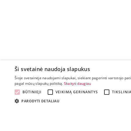
Ši svetainė naudoja slapukus
Šioje svetainėje naudojami slapukai, siekiant pagerinti vartotojo pat
pagal mūsų slapukų politiką.
Skaityti daugiau
BŪTINIEJI
VEIKIMĄ GERINANTYS
TIKSLINIA
PARODYTI DETALIAU