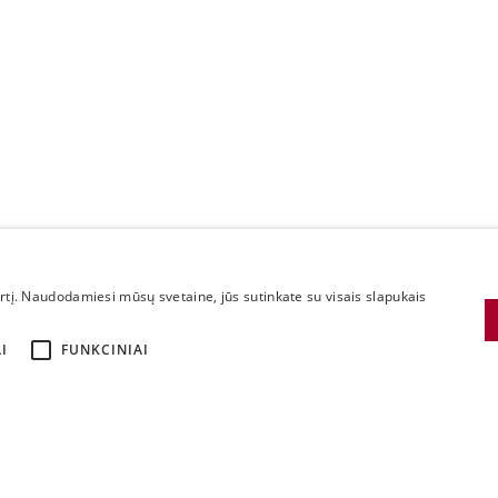
irtį. Naudodamiesi mūsų svetaine, jūs sutinkate su visais slapukais
I
FUNKCINIAI