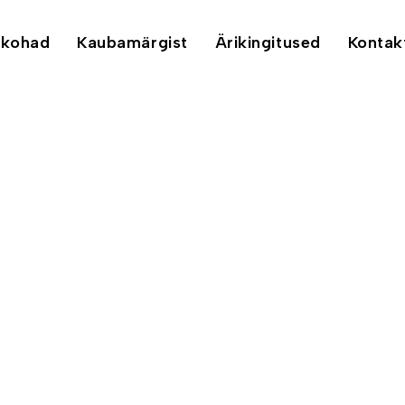
ukohad
Kaubamärgist
Ärikingitused
Kontak