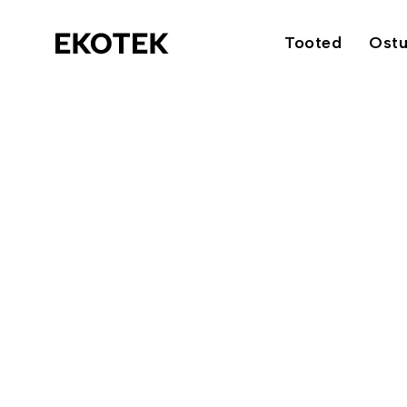
Tooted
Ost