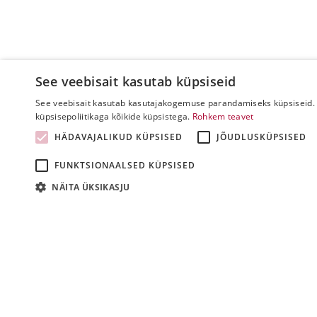
See veebisait kasutab küpsiseid
See veebisait kasutab kasutajakogemuse parandamiseks küpsiseid. 
küpsisepoliitikaga kõikide küpsistega.
Rohkem teavet
HÄDAVAJALIKUD KÜPSISED
JÕUDLUSKÜPSISED
FUNKTSIONAALSED KÜPSISED
NÄITA ÜKSIKASJU