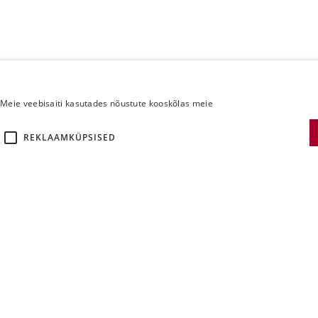
Meie veebisaiti kasutades nõustute kooskõlas meie
REKLAAMKÜPSISED