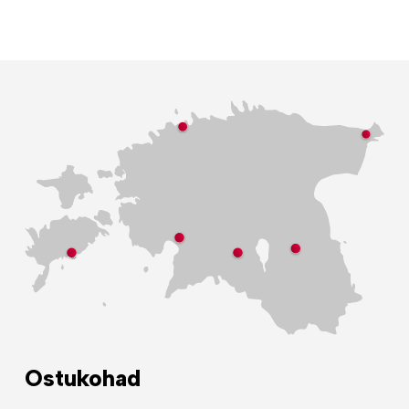
Ostukohad